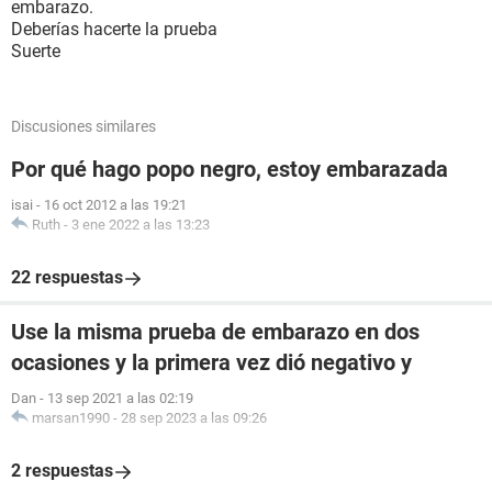
embarazo.
Deberías hacerte la prueba
Suerte
Discusiones similares
Por qué hago popo negro, estoy embarazada
isai
-
16 oct 2012 a las 19:21
Ruth
-
3 ene 2022 a las 13:23
22 respuestas
Use la misma prueba de embarazo en dos
ocasiones y la primera vez dió negativo y
Dan
-
13 sep 2021 a las 02:19
marsan1990
-
28 sep 2023 a las 09:26
2 respuestas