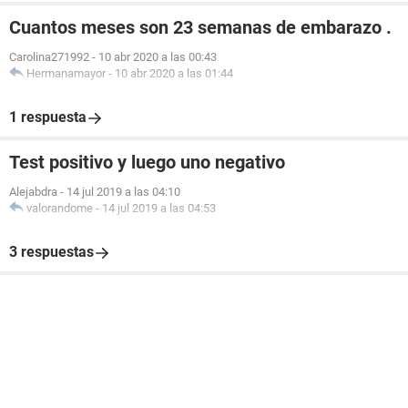
Cuantos meses son 23 semanas de embarazo .
Carolina271992
-
10 abr 2020 a las 00:43
Hermanamayor
-
10 abr 2020 a las 01:44
1 respuesta
Test positivo y luego uno negativo
Alejabdra
-
14 jul 2019 a las 04:10
valorandome
-
14 jul 2019 a las 04:53
3 respuestas