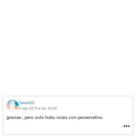
Tannia22
2 sep 2015 a las 16:50
gracias , pero solo hubo rozes con perservativo