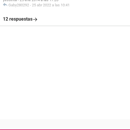
Gaby280292
-
25 abr 2022 a las 10:41
12 respuestas