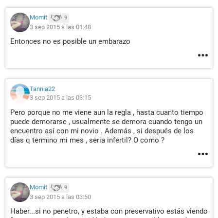
Momit
9
3 sep 2015 a las 01:48
Entonces no es posible un embarazo
Tannia22
3 sep 2015 a las 03:15
Pero porque no me viene aun la regla , hasta cuanto tiempo
puede demorarse , usualmente se demora cuando tengo un
encuentro así con mi novio . Además , si después de los
días q termino mi mes , seria infertil? O como ?
Momit
9
3 sep 2015 a las 03:50
Haber...si no penetro, y estaba con preservativo estás viendo