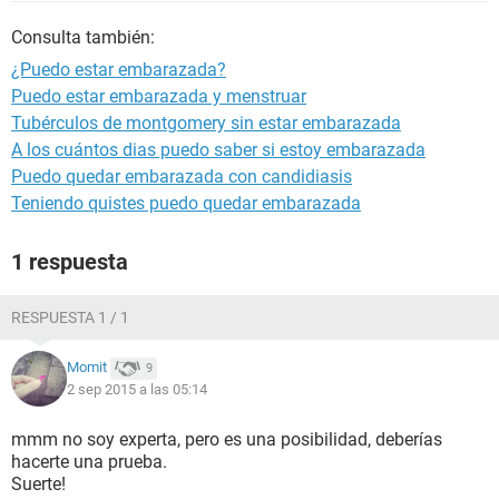
Consulta también:
¿Puedo estar embarazada?
Puedo estar embarazada y menstruar
Tubérculos de montgomery sin estar embarazada
A los cuántos dias puedo saber si estoy embarazada
Puedo quedar embarazada con candidiasis
Teniendo quistes puedo quedar embarazada
1 respuesta
RESPUESTA 1 / 1
Momit
9
2 sep 2015 a las 05:14
mmm no soy experta, pero es una posibilidad, deberías
hacerte una prueba.
Suerte!