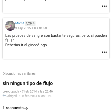
Momit
9
3 sep 2015 a las 01:50
Las pruebas de sangre son bastante seguras, pero, si pueden
fallar.
Deberías ir al ginecólogo.
Discusiones similares
sin ningun tipo de flujo
preocupada
-
7 feb 2014 a las 22:46
Abigail P.
-
8 feb 2014 a las 01:18
1 respuesta