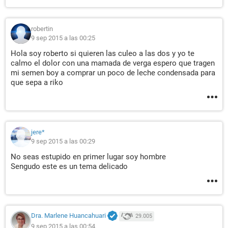
robertin
9 sep 2015 a las 00:25
Hola soy roberto si quieren las culeo a las dos y yo te
calmo el dolor con una mamada de verga espero que tragen
mi semen boy a comprar un poco de leche condensada para
que sepa a riko
jere*
9 sep 2015 a las 00:29
No seas estupido en primer lugar soy hombre
Sengudo este es un tema delicado
Dra. Marlene Huancahuari
29.005
9 sep 2015 a las 00:54