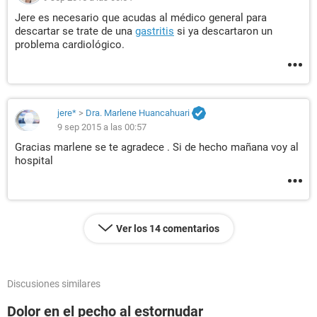
Jere es necesario que acudas al médico general para
descartar se trate de una
gastritis
si ya descartaron un
problema cardiológico.
jere*
>
Dra. Marlene Huancahuari
9 sep 2015 a las 00:57
Gracias marlene se te agradece . Si de hecho mañana voy al
hospital
Ver los 14 comentarios
Discusiones similares
Dolor en el pecho al estornudar