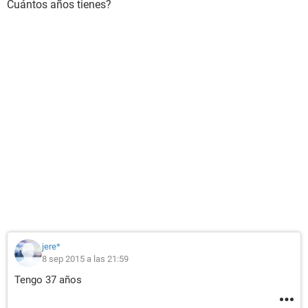
Cuántos años tienes?
jere*
8 sep 2015 a las 21:59
Tengo 37 años