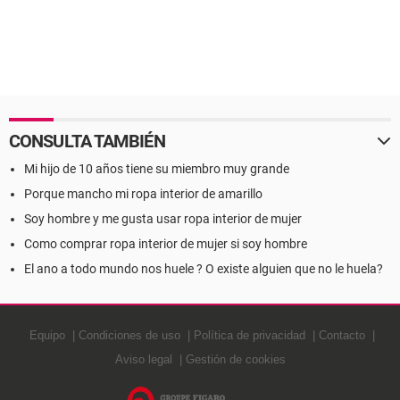
CONSULTA TAMBIÉN
Mi hijo de 10 años tiene su miembro muy grande
Porque mancho mi ropa interior de amarillo
Soy hombre y me gusta usar ropa interior de mujer
Como comprar ropa interior de mujer si soy hombre
El ano a todo mundo nos huele ? O existe alguien que no le huela?
Equipo
Condiciones de uso
Política de privacidad
Contacto
Aviso legal
Gestión de cookies