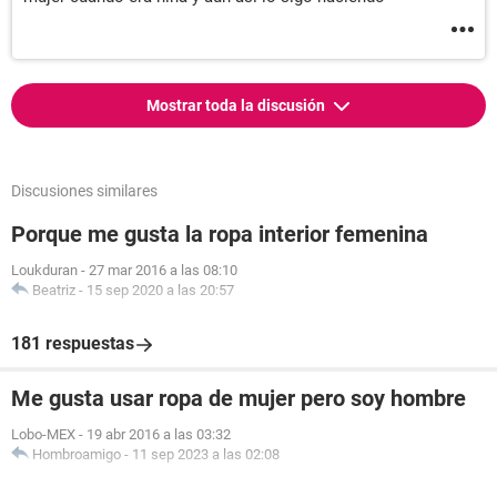
Mostrar toda la discusión
Discusiones similares
Porque me gusta la ropa interior femenina
Loukduran
-
27 mar 2016 a las 08:10
Beatriz
-
15 sep 2020 a las 20:57
181 respuestas
Me gusta usar ropa de mujer pero soy hombre
Lobo-MEX
-
19 abr 2016 a las 03:32
Hombroamigo
-
11 sep 2023 a las 02:08