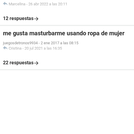
Marcelina
-
26 abr 2022 a las 20:11
12 respuestas
me gusta masturbarme usando ropa de mujer
juegosdetronos9934
-
2 ene 2017 a las 08:15
Cristina
-
20 jul 2021 a las 16:35
22 respuestas