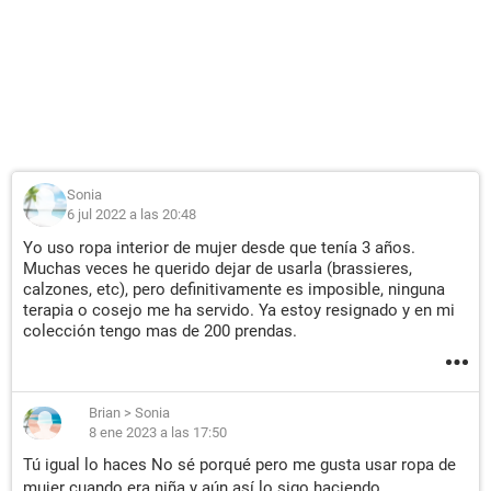
Sonia
6 jul 2022 a las 20:48
Yo uso ropa interior de mujer desde que tenía 3 años.
Muchas veces he querido dejar de usarla (brassieres,
calzones, etc), pero definitivamente es imposible, ninguna
terapia o cosejo me ha servido. Ya estoy resignado y en mi
colección tengo mas de 200 prendas.
Brian
>
Sonia
8 ene 2023 a las 17:50
Tú igual lo haces No sé porqué pero me gusta usar ropa de
mujer cuando era niña y aún así lo sigo haciendo