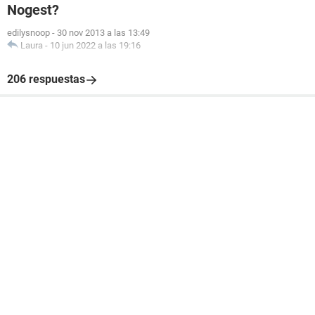
Nogest?
edilysnoop
-
30 nov 2013 a las 13:49
Laura
-
10 jun 2022 a las 19:16
206 respuestas