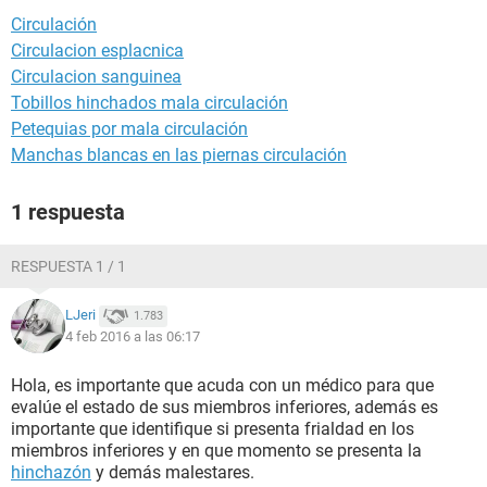
Circulación
Circulacion esplacnica
Circulacion sanguinea
Tobillos hinchados mala circulación
Petequias por mala circulación
Manchas blancas en las piernas circulación
1 respuesta
RESPUESTA 1 / 1
LJeri
1.783
4 feb 2016 a las 06:17
Hola, es importante que acuda con un médico para que
evalúe el estado de sus miembros inferiores, además es
importante que identifique si presenta frialdad en los
miembros inferiores y en que momento se presenta la
hinchazón
y demás malestares.