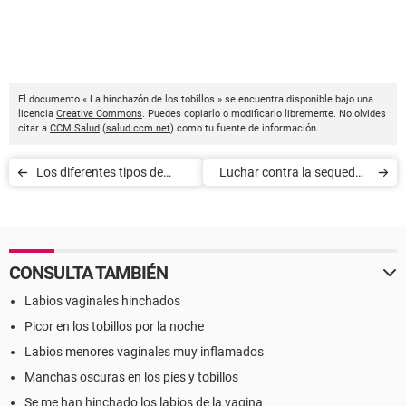
El documento « La hinchazón de los tobillos » se encuentra disponible bajo una
licencia
Creative Commons
. Puedes copiarlo o modificarlo libremente. No olvides
citar a
CCM Salud
(
salud.ccm.net
) como tu fuente de información.
Los diferentes tipos de
Luchar contra la sequedad
caída de cabello
y la fragilidad del pelo
CONSULTA TAMBIÉN
Labios vaginales hinchados
Picor en los tobillos por la noche
Labios menores vaginales muy inflamados
Manchas oscuras en los pies y tobillos
Se me han hinchado los labios de la vagina