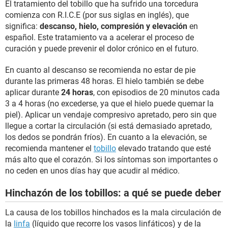
El tratamiento del tobillo que ha sufrido una torcedura
comienza con R.I.C.E (por sus siglas en inglés), que
significa:
descanso, hielo, compresión y elevación
en
español. Este tratamiento va a acelerar el proceso de
curación y puede prevenir el dolor crónico en el futuro.
En cuanto al descanso se recomienda no estar de pie
durante las primeras 48 horas. El hielo también se debe
aplicar durante
24 horas
, con episodios de 20 minutos cada
3 a 4 horas (no excederse, ya que el hielo puede quemar la
piel). Aplicar un vendaje compresivo apretado, pero sin que
llegue a cortar la circulación (si está demasiado apretado,
los dedos se pondrán fríos). En cuanto a la elevación, se
recomienda mantener el
tobillo
elevado tratando que esté
más alto que el corazón. Si los síntomas son importantes o
no ceden en unos días hay que acudir al médico.
Hinchazón de los tobillos: a qué se puede deber
La causa de los tobillos hinchados es la mala circulación de
la
linfa
(líquido que recorre los vasos linfáticos) y de la