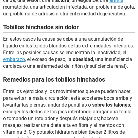
caída, una lesión, una
fractura
, un esguince, una
artritis
reumatoide, una articulación infectada, un problema de gota,
un problema de artrosis u otra enfermedad degenerativa.
Tobillos hinchados sin dolor
En estos casos la causa se debe a una acumulación de
líquido en los tejidos blandos de las extremidades inferiores.
Entre las posibles causas se encuentran la inactividad, el
embarazo
, el exceso de peso, la
obesidad
, una insuficiencia
cardiaca o una enfermedad del riñón (insuficiencia renal).
Remedios para los tobillos hinchados
Entre los ejercicios y los movimientos que se pueden hacer
para evitar la mala circulación, está acostarse boca arriba y
levantar las piernas; andar de puntillas o
sobre los talones
;
encoger los dedos de los pies intentando arrugar una toalla
o tomando un rotulador y después relajarlos; hacerse
masajes; realizar una dieta alta en fibra y alimentos con
vitamina B, C y potasio; hidratarse bien (beber 2 litros de