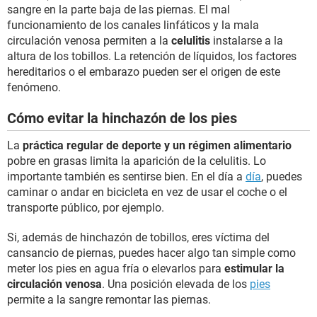
sangre en la parte baja de las piernas. El mal
funcionamiento de los canales linfáticos y la mala
circulación venosa permiten a la
celulitis
instalarse a la
altura de los tobillos. La retención de líquidos, los factores
hereditarios o el embarazo pueden ser el origen de este
fenómeno.
Cómo evitar la hinchazón de los pies
La
práctica regular de deporte y un régimen alimentario
pobre en grasas limita la aparición de la celulitis. Lo
importante también es sentirse bien. En el día a
día
, puedes
caminar o andar en bicicleta en vez de usar el coche o el
transporte público, por ejemplo.
Si, además de hinchazón de tobillos, eres víctima del
cansancio de piernas, puedes hacer algo tan simple como
meter los pies en agua fría o elevarlos para
estimular la
circulación venosa
. Una posición elevada de los
pies
permite a la sangre remontar las piernas.