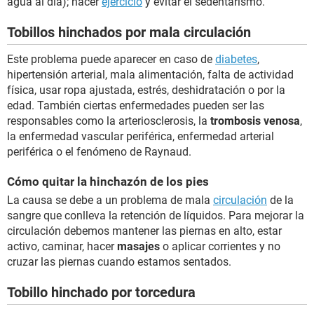
agua al día); hacer
ejercicio
y evitar el sedentarismo.
Tobillos hinchados por mala circulación
Este problema puede aparecer en caso de
diabetes
,
hipertensión arterial, mala alimentación, falta de actividad
física, usar ropa ajustada, estrés, deshidratación o por la
edad. También ciertas enfermedades pueden ser las
responsables como la arteriosclerosis, la
trombosis venosa
,
la enfermedad vascular periférica, enfermedad arterial
periférica o el fenómeno de Raynaud.
Cómo quitar la hinchazón de los pies
La causa se debe a un problema de mala
circulación
de la
sangre que conlleva la retención de líquidos. Para mejorar la
circulación debemos mantener las piernas en alto, estar
activo, caminar, hacer
masajes
o aplicar corrientes y no
cruzar las piernas cuando estamos sentados.
Tobillo hinchado por torcedura