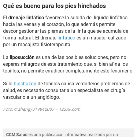
Qué es bueno para los pies hinchados
El
drenaje linfático
favorece la subida del líquido linfático
hacia las venas y el corazón, lo que además permite
descongestionar las piernas de la linfa que se acumula de
forma natural. El drenaje
linfático
es un masaje realizado
por un masajista fisioterapeuta.
La
liposucción
es una de las posibles soluciones, pero no
esperes milagros de este tratamiento que, si bien afina los
tobillos, no permite erradicar completamente este fenómeno.
Si la
hinchazón
de tobillos causa verdaderos problemas de
salud, es necesario consultar a un especialista en cirugía
vascular o a un angiólogo.
Foto: © zhangyu19842007 – 123RF.com
CCM Salud
es una publicación informativa realizada por un