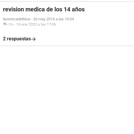
revision medica de los 14 años
leonorcadetblue
-
26 may 2014 a las 10:04
Yo
-
14 ene 2023 a las 17:06
2 respuestas