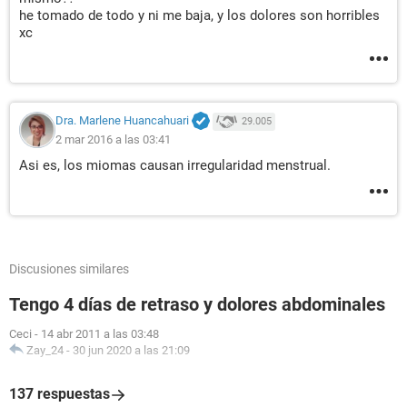
he tomado de todo y ni me baja, y los dolores son horribles
xc
Dra. Marlene Huancahuari
29.005
2 mar 2016 a las 03:41
Asi es, los miomas causan irregularidad menstrual.
Discusiones similares
Tengo 4 días de retraso y dolores abdominales
Ceci
-
14 abr 2011 a las 03:48
Zay_24
-
30 jun 2020 a las 21:09
137 respuestas