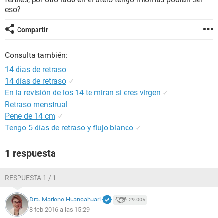
eso?
Compartir
Consulta también:
14 dias de retraso
14 días de retraso
✓
En la revisión de los 14 te miran si eres virgen
✓
Retraso menstrual
Pene de 14 cm
✓
Tengo 5 días de retraso y flujo blanco
✓
1 respuesta
RESPUESTA 1 / 1
Dra. Marlene Huancahuari
29.005
8 feb 2016 a las 15:29