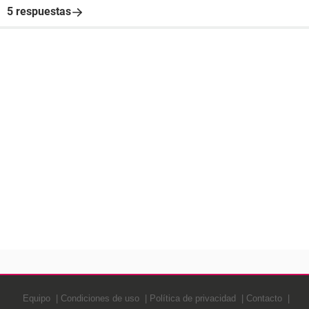
5 respuestas
Equipo
Condiciones de uso
Política de privacidad
Contacto