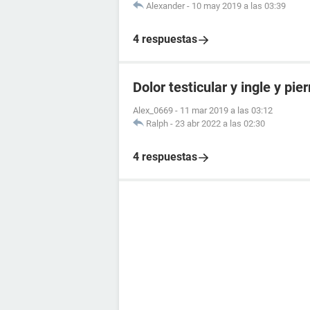
Alexander
-
10 may 2019 a las 03:39
4 respuestas
Dolor testicular y ingle y pie
Alex_0669
-
11 mar 2019 a las 03:12
Ralph
-
23 abr 2022 a las 02:30
4 respuestas