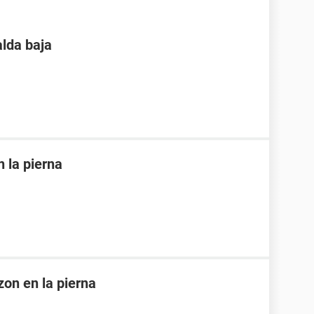
alda baja
n la pierna
on en la pierna