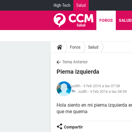
High-Tech
Salud
FOROS
SALUD
Foros
Salud
Tema Anterior
Pierna izquierda
judith
- 9 feb 2016 a las 07:38
Judth -
9 feb 2016 a las 08:59
Hola siento en mi pierna izquierda 
que me quema
Compartir