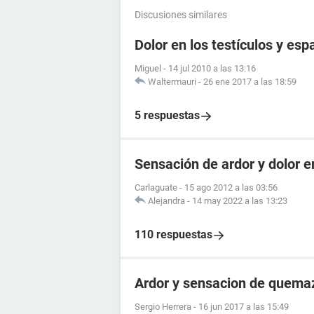
Discusiones similares
Dolor en los testículos y esp
Miguel
-
14 jul 2010 a las 13:16
Waltermauri
-
26 ene 2017 a las 18:59
5 respuestas
Sensación de ardor y dolor e
Carlaguate
-
15 ago 2012 a las 03:56
Alejandra
-
14 may 2022 a las 13:23
110 respuestas
Ardor y sensacion de quemaz
Sergio Herrera
-
16 jun 2017 a las 15:49