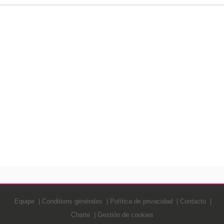
Equipe
Conditions générales
Política de privacidad
Contacto
Charte
Gestión de cookies