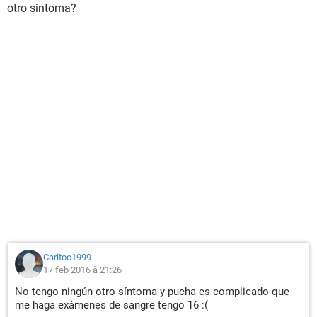
otro sintoma?
Caritoo1999
17 feb 2016 à 21:26
No tengo ningún otro síntoma y pucha es complicado que
me haga exámenes de sangre tengo 16 :(