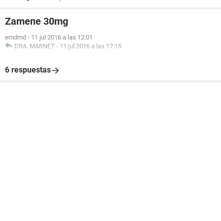
Zamene 30mg
emdmd
-
11 jul 2016 a las 12:01
DRA. MARNET
-
11 jul 2016 a las 17:15
6 respuestas