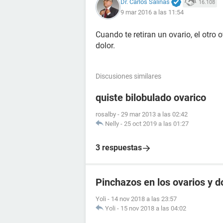
Dr. Carlos Salinas
16.108
9 mar 2016 a las 11:54
Cuando te retiran un ovario, el otro
dolor.
Discusiones similares
quiste bilobulado ovarico
rosalby
-
29 mar 2013 a las 02:42
Nelly
-
25 oct 2019 a las 01:27
3 respuestas
Pinchazos en los ovarios y d
Yoli
-
14 nov 2018 a las 23:57
Yoli
-
15 nov 2018 a las 04:02