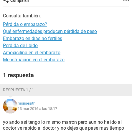
Compartir
Consulta también:
Pérdida o embarazo?
Qué enfermedades producen pérdida de peso
Embarazo en días no fertiles
Perdida de libido
Amoxicilina en el embarazo
Menstruacion en el embarazo
1 respuesta
RESPUESTA 1 / 1
monsesith
13 mar 2016 a las 18:17
yo ando asi tengo lo mismo marron pero aun no he ido al
doctor ve rapido al doctor y no dejes que pase mas tiempo