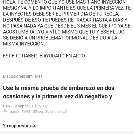
HOLA, TE COMENTO QUE YO USE MAS 1 AÑO INYECCIÓN
MESIGYNA, Y LO IMPORTANTE ES QUE LA PRIMERA VEZ TE
LA INYECTES DEBE SER EL PRIMER DIA DE TU REGLA,
DESPUÉS DE ESO TE PUEDES RETRASAR HASTA 4 DIAS Y
NO PASA NADA YA QUE DESDE EL 3 MES EL CUERPO YA SE
ACOSTUMBRA...YO VIVÍ LO MISMO QUE TU Y ESE FLUJO
SE DEBIÓ A UN PROBLEMA HORMONAL DEBIDO A LA
MISMA INYECCIÓN.
ESPERO HABERTE AYUDADO EN ALGO.
Discusiones similares
Use la misma prueba de embarazo en dos
ocasiones y la primera vez dió negativo y
Dan
-
13 sep 2021 à 02:19
marsan1990
-
28 sep 2023 à 09:26
2 respuestas