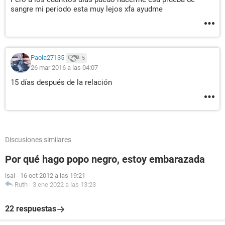
sangre mi periodo esta muy lejos xfa ayudme
Paola27135
5
26 mar 2016 a las 04:07
15 días después de la relación
Discusiones similares
Por qué hago popo negro, estoy embarazada
isai
-
16 oct 2012 a las 19:21
Ruth
-
3 ene 2022 a las 13:23
22 respuestas