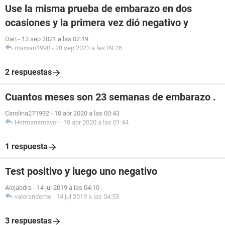
Use la misma prueba de embarazo en dos
ocasiones y la primera vez dió negativo y
Dan
-
13 sep 2021 a las 02:19
marsan1990
-
28 sep 2023 a las 09:26
2 respuestas
Cuantos meses son 23 semanas de embarazo .
Carolina271992
-
10 abr 2020 a las 00:43
Hermanamayor
-
10 abr 2020 a las 01:44
1 respuesta
Test positivo y luego uno negativo
Alejabdra
-
14 jul 2019 a las 04:10
valorandome
-
14 jul 2019 a las 04:53
3 respuestas