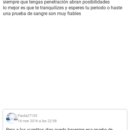
siempre que tengas penetración abran posibilidades
lo mejor es que te tranquilizes y esperes tu periodo o haste
una prueba de sangre son muy fiables
Paola27135
16 mar 2016 a las 22:58
Pero a los cuanttos dias puedo hacerme esa prueba de