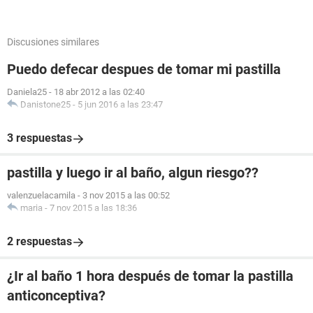
Discusiones similares
Puedo defecar despues de tomar mi pastilla
Daniela25
-
18 abr 2012 a las 02:40
Danistone25
-
5 jun 2016 a las 23:47
3 respuestas
pastilla y luego ir al baño, algun riesgo??
valenzuelacamila
-
3 nov 2015 a las 00:52
maria
-
7 nov 2015 a las 18:36
2 respuestas
¿Ir al baño 1 hora después de tomar la pastilla
anticonceptiva?