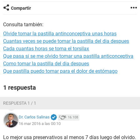
Compartir
Consulta también:
Olvide tomar la pastilla antinconceptiva unas horas
Cuantas veces se puede tomar la pastilla del dia despues
Cada cuantas horas se toma el torsilax
Que pasa si se me olvido tomar una pastilla anticonceptiva
Como tomar la pastilla del dia despues
Que pastilla puedo tomar para el dolor de estómago
1 respuesta
RESPUESTA 1 / 1
Dr. Carlos Salinas
16.108
16 mar 2016 a las 00:10
Lo mejor usa preservativos al menos 7 días luego del olvido.