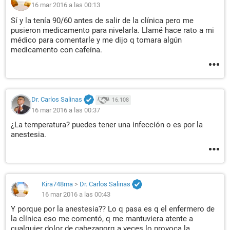
16 mar 2016 a las 00:13
Sí y la tenía 90/60 antes de salir de la clínica pero me
pusieron medicamento para nivelarla. Llamé hace rato a mi
médico para comentarle y me dijo q tomara algún
medicamento con cafeína.
Dr. Carlos Salinas
16.108
16 mar 2016 a las 00:37
¿La temperatura? puedes tener una infección o es por la
anestesia.
Kira748ma
>
Dr. Carlos Salinas
16 mar 2016 a las 00:43
Y porque por la anestesia?? Lo q pasa es q el enfermero de
la clínica eso me comentó, q me mantuviera atente a
cualquier dolor de cabezaporq a veces lo provoca la