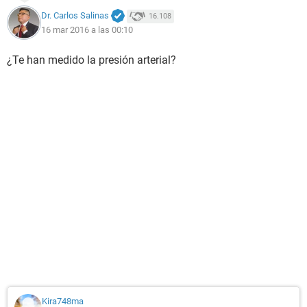
Dr. Carlos Salinas
16.108
16 mar 2016 a las 00:10
¿Te han medido la presión arterial?
Kira748ma