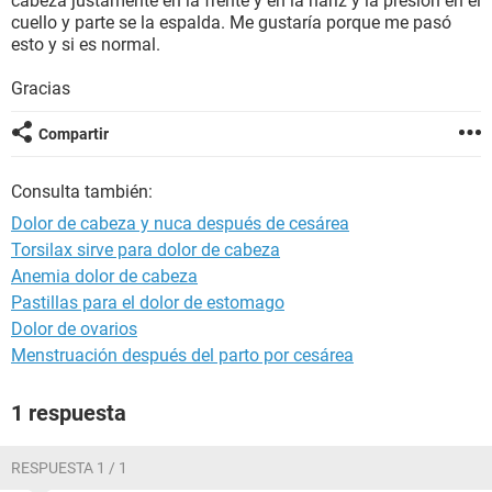
cabeza justamente en la frente y en la nariz y la presión en el
cuello y parte se la espalda. Me gustaría porque me pasó
esto y si es normal.
Gracias
Compartir
Consulta también:
Dolor de cabeza y nuca después de cesárea
Torsilax sirve para dolor de cabeza
Anemia dolor de cabeza
Pastillas para el dolor de estomago
Dolor de ovarios
Menstruación después del parto por cesárea
1 respuesta
RESPUESTA 1 / 1