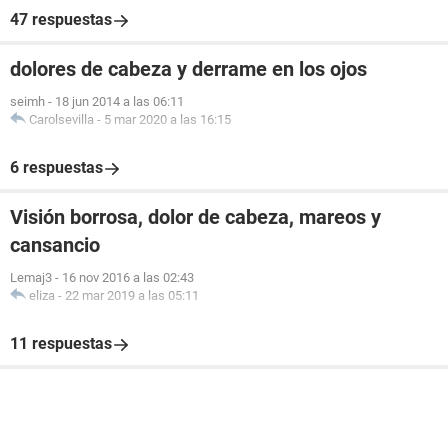
47 respuestas
dolores de cabeza y derrame en los ojos
seimh
-
18 jun 2014 a las 06:11
Carolsevilla
-
5 mar 2020 a las 16:15
6 respuestas
Visión borrosa, dolor de cabeza, mareos y
cansancio
Lemaj3
-
16 nov 2016 a las 02:43
eliza
-
22 mar 2019 a las 05:11
11 respuestas