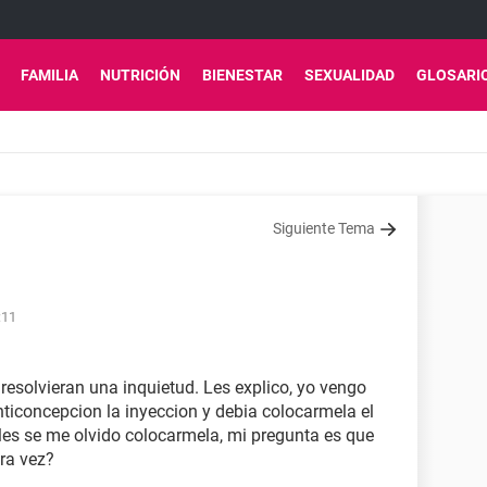
FAMILIA
NUTRICIÓN
BIENESTAR
SEXUALIDAD
GLOSARI
Siguiente Tema
:11
resolvieran una inquietud. Les explico, yo vengo
ticoncepcion la inyeccion y debia colocarmela el
les se me olvido colocarmela, mi pregunta es que
ra vez?