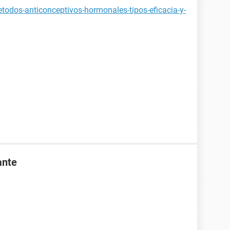
todos-anticonceptivos-hormonales-tipos-eficacia-y-
ante