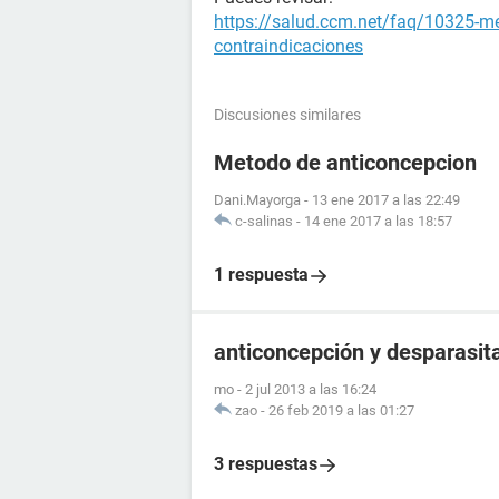
https://salud.ccm.net/faq/10325-me
contraindicaciones
Discusiones similares
Metodo de anticoncepcion
Dani.Mayorga
-
13 ene 2017 a las 22:49
c-salinas
-
14 ene 2017 a las 18:57
1 respuesta
anticoncepción y desparasit
mo
-
2 jul 2013 a las 16:24
zao
-
26 feb 2019 a las 01:27
3 respuestas