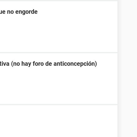
ue no engorde
tiva (no hay foro de anticoncepción)