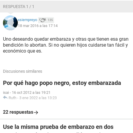
RESPUESTA 1 / 1
xsiempreyo
135
18 mar 2016 a las 17:14
Uno deseando quedar embaraza y otras que tienen esa gran
bendición lo abortan. Si no quieren hijos cuidarse tan fácil y
económico que es.
Discusiones similares
Por qué hago popo negro, estoy embarazada
isai
-
16 oct 2012 a las 19:21
Ruth
-
3 ene 2022 a las 13:23
22 respuestas
Use la misma prueba de embarazo en dos