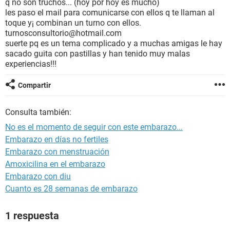
q no son truchos... (hoy por hoy es mucho)
les paso el mail para comunicarse con ellos q te llaman al
toque y¡ combinan un turno con ellos.
turnosconsultorio@hotmail.com
suerte pq es un tema complicado y a muchas amigas le hay
sacado guita con pastillas y han tenido muy malas
experiencias!!!
Compartir
Consulta también:
No es el momento de seguir con este embarazo...
Embarazo en días no fertiles
Embarazo con menstruación
Amoxicilina en el embarazo
Embarazo con diu
Cuanto es 28 semanas de embarazo
1 respuesta