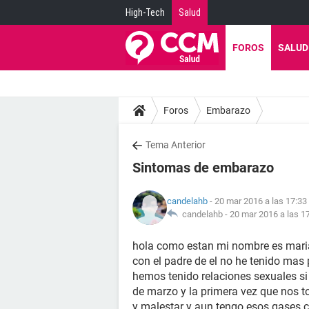
High-Tech
Salud
FOROS
SALUD
Foros
Embarazo
Tema Anterior
Sintomas de embarazo
candelahb
- 20 mar 2016 a las 17:33
candelahb -
20 mar 2016 a las 1
hola como estan mi nombre es maria
con el padre de el no he tenido mas
hemos tenido relaciones sexuales si
de marzo y la primera vez que nos t
y malestar y aun tengo esos gase