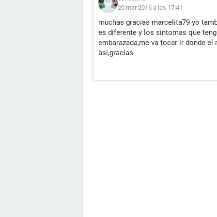
20 mar 2016 a las 17:41
muchas gracias marcelita79 yo tamb
es diferente y los sintomas que te
embarazada,me va tocar ir donde el 
asi,gracias