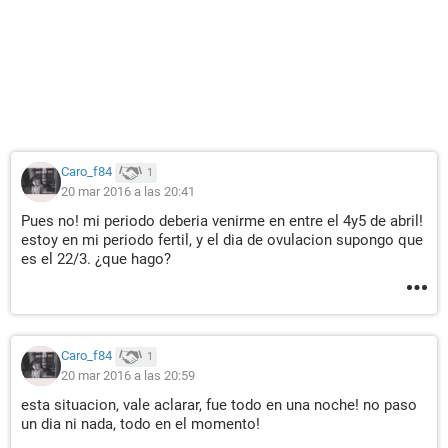
Caro_f84
1
20 mar 2016 a las 20:41
Pues no! mi periodo deberia venirme en entre el 4y5 de abril!
estoy en mi periodo fertil, y el dia de ovulacion supongo que
es el 22/3. ¿que hago?
Caro_f84
1
20 mar 2016 a las 20:59
esta situacion, vale aclarar, fue todo en una noche! no paso
un dia ni nada, todo en el momento!