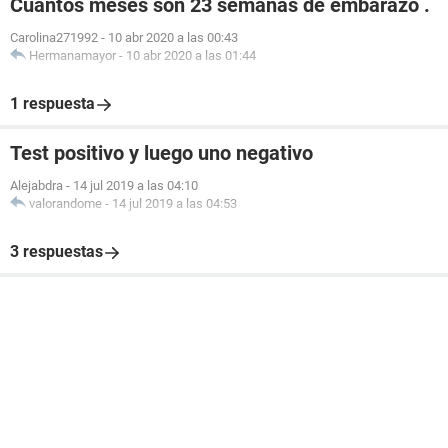
Cuantos meses son 23 semanas de embarazo .
Carolina271992
-
10 abr 2020 a las 00:43
Hermanamayor
-
10 abr 2020 a las 01:44
1 respuesta
Test positivo y luego uno negativo
Alejabdra
-
14 jul 2019 a las 04:10
valorandome
-
14 jul 2019 a las 04:53
3 respuestas