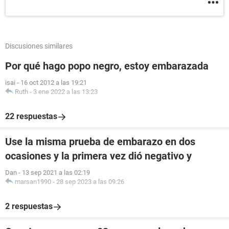
Discusiones similares
Por qué hago popo negro, estoy embarazada
isai
-
16 oct 2012 a las 19:21
Ruth
-
3 ene 2022 a las 13:23
22 respuestas
Use la misma prueba de embarazo en dos
ocasiones y la primera vez dió negativo y
Dan
-
13 sep 2021 a las 02:19
marsan1990
-
28 sep 2023 a las 09:26
2 respuestas