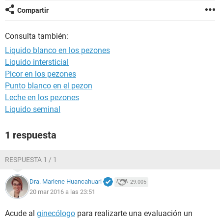
Compartir
Consulta también:
Liquido blanco en los pezones
Liquido intersticial
Picor en los pezones
Punto blanco en el pezon
Leche en los pezones
Liquido seminal
1 respuesta
RESPUESTA 1 / 1
Dra. Marlene Huancahuari
29.005
20 mar 2016 a las 23:51
Acude al
ginecólogo
para realizarte una evaluación un