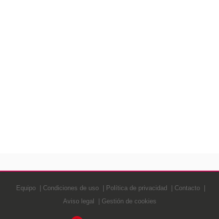
Equipo
Condiciones de uso
Política de privacidad
Contacto
Aviso legal
Gestión de cookies