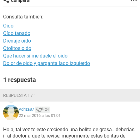
Compartir
Consulta también:
Oido
Oído tapado
Drenaje oido
Otolitos oido
Que hacer si me duele el oido
Dolor de oido y garganta lado izquierdo
1 respuesta
RESPUESTA 1 / 1
Adriza87
24
22 mar 2016 a las 01:01
Hola, tal vez te este creciendo una bolita de grasa.. deberías
ir al doctor a que te revise, mayormente estas bolitas de