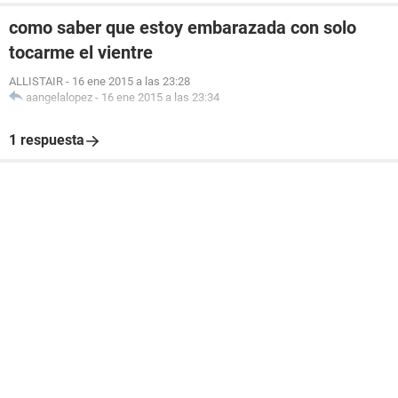
como saber que estoy embarazada con solo
tocarme el vientre
ALLISTAIR
-
16 ene 2015 a las 23:28
aangelalopez
-
16 ene 2015 a las 23:34
1 respuesta