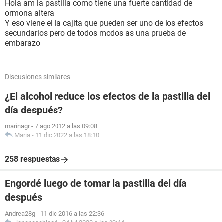
Hola am la pastilla como tiene una fuerte cantidad de
ormona altera
Y eso viene el la cajita que pueden ser uno de los efectos
secundarios pero de todos modos as una prueba de
embarazo
Discusiones similares
¿El alcohol reduce los efectos de la pastilla del
día después?
marinagr
-
7 ago 2012 a las 09:08
Maria
-
11 dic 2022 a las 18:10
258 respuestas
Engordé luego de tomar la pastilla del día
después
Andrea28g
-
11 dic 2016 a las 22:36