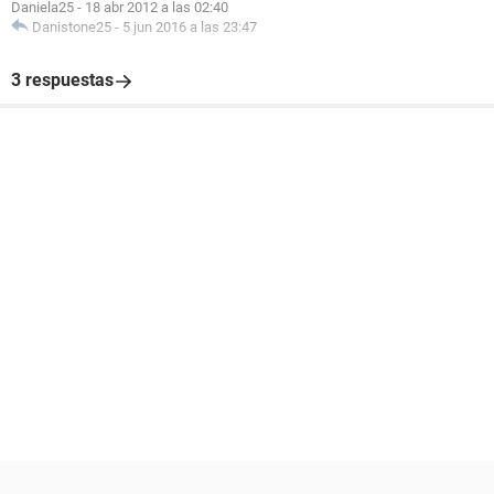
Daniela25
-
18 abr 2012 a las 02:40
Danistone25
-
5 jun 2016 a las 23:47
3 respuestas