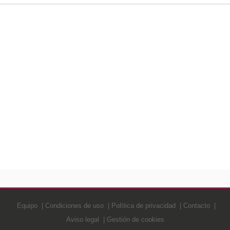
Equipo
Condiciones de uso
Política de privacidad
Contacto
Aviso legal
Gestión de cookies