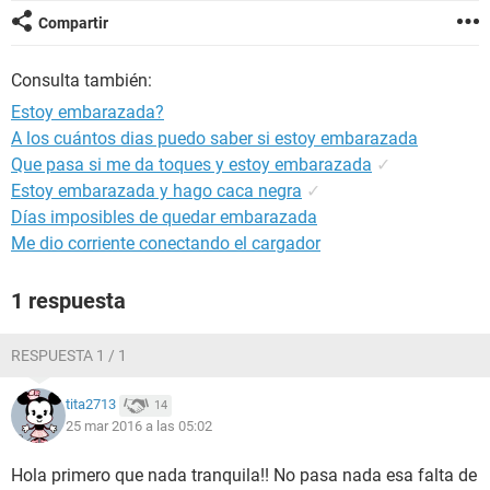
Compartir
Consulta también:
Estoy embarazada?
A los cuántos dias puedo saber si estoy embarazada
Que pasa si me da toques y estoy embarazada
✓
Estoy embarazada y hago caca negra
✓
Días imposibles de quedar embarazada
Me dio corriente conectando el cargador
1 respuesta
RESPUESTA 1 / 1
tita2713
14
25 mar 2016 a las 05:02
Hola primero que nada tranquila!! No pasa nada esa falta de