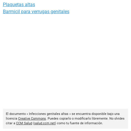
Plaquetas altas
Barmicil para verrugas genitales
El documento « Infecciones genitales altas » se encuentra disponible bajo una
licencia
Creative Commons
. Puedes copiarlo o modificarlo libremente. No olvides
citar a
CCM Salud
(
salud.ccm.net
) como tu fuente de información.