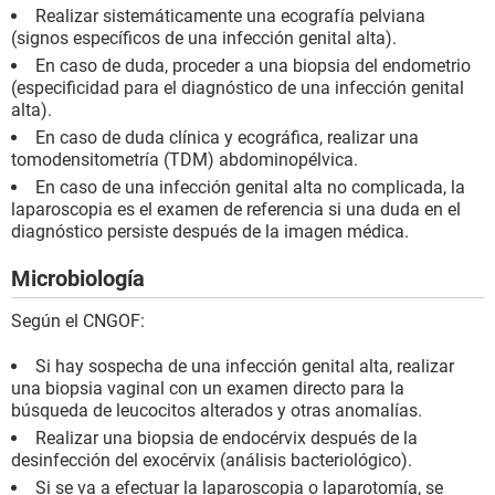
Realizar sistemáticamente una ecografía pelviana
(signos específicos de una infección genital alta).
En caso de duda, proceder a una biopsia del endometrio
(especificidad para el diagnóstico de una infección genital
alta).
En caso de duda clínica y ecográfica, realizar una
tomodensitometría (TDM) abdominopélvica.
En caso de una infección genital alta no complicada, la
laparoscopia es el examen de referencia si una duda en el
diagnóstico persiste después de la imagen médica.
Microbiología
Según el CNGOF:
Si hay sospecha de una infección genital alta, realizar
una biopsia vaginal con un examen directo para la
búsqueda de leucocitos alterados y otras anomalías.
Realizar una biopsia de endocérvix después de la
desinfección del exocérvix (análisis bacteriológico).
Si se va a efectuar la laparoscopia o laparotomía, se