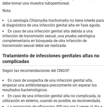
debe tomar una muestra tuboperitoneal.
Nota:
La serología Chlamydia trachomatis no tiene interés para
el diagnóstico de una infección genital alta en fase aguda.
En caso de una infección genital alta debida a una
infección de transmisión sexual, una prueba serológica
complementaria en búsqueda de otra infección de
transmisión sexual debe ser realizada.
Tratamiento de infecciones genitales altas no
complicadas
Según las recomendaciones del CNGOF:
En caso de sospecha de una infección genital alta,
empezar una antibioterapia precozmente sin esperar los
resultados bacteriológicos.
En caso de una infección genital alta no complicada, la
utilización en externo, cuando es posible, es recomendada.
La asociación de ofloxacina 400 mg por 2 veces al día +