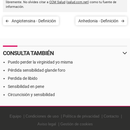
libremente. No olvides citar a
CCM Salud
(
salud.ccm.net
) como tu fuente de
información.
Angiotensina - Definición
Anhedonia - Definición
CONSULTA TAMBIÉN
Puedo perder la virginidad yo misma
Pérdida sensibilidad glande foro
Perdida de libido
Sensibilidad en pene
Circuncisión y sensibilidad
Equipo
Condiciones de uso
Política de privacidad
Contacto
Aviso legal
Gestión de cookies