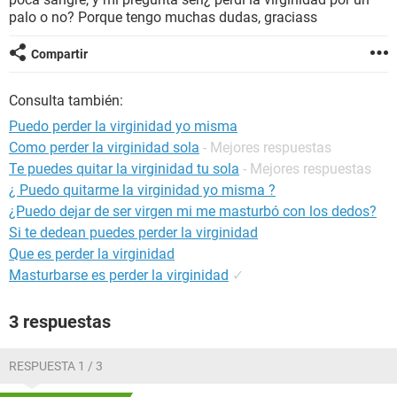
palo o no? Porque tengo muchas dudas, graciass
Compartir
Consulta también:
Puedo perder la virginidad yo misma
Como perder la virginidad sola
- Mejores respuestas
Te puedes quitar la virginidad tu sola
- Mejores respuestas
¿ Puedo quitarme la virginidad yo misma ?
¿Puedo dejar de ser virgen mi me masturbó con los dedos?
Si te dedean puedes perder la virginidad
Que es perder la virginidad
Masturbarse es perder la virginidad
✓
3 respuestas
RESPUESTA 1 / 3