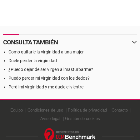
CONSULTA TAMBIÉN
Como quitarle la virginidad a una mujer
Duele perder la virginidad
¿Puedo dejar de ser virgen al masturbarme?
Puedo perder mi virginidad con los dedos?
Perdi mi virginidad y me duele el vientre
Equipo
Condiciones de uso
Política de privacidad
Contacto
Aviso legal
Gestión de cookies