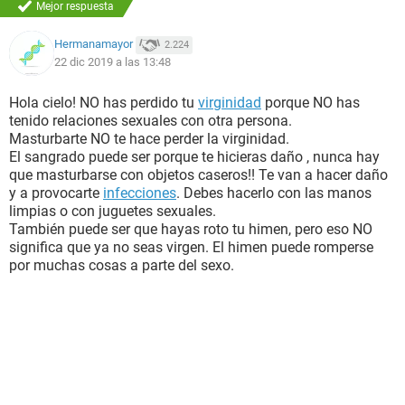
Mejor respuesta
Hermanamayor
2.224
22 dic 2019 a las 13:48
Hola cielo! NO has perdido tu
virginidad
porque NO has
tenido relaciones sexuales con otra persona.
Masturbarte NO te hace perder la virginidad.
El sangrado puede ser porque te hicieras daño , nunca hay
que masturbarse con objetos caseros!! Te van a hacer daño
y a provocarte
infecciones
. Debes hacerlo con las manos
limpias o con juguetes sexuales.
También puede ser que hayas roto tu himen, pero eso NO
significa que ya no seas virgen. El himen puede romperse
por muchas cosas a parte del sexo.