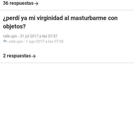
36 respuestas
¿perdí ya mi virginidad al masturbarme con
objetos?
vale.ups
-
31 jul 2017 a las 07:37
vale.ups
-
1 ago 2017 a las 07:35
2 respuestas