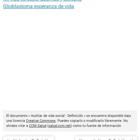
Glioblastoma esperanza de vida
El documento « Auxiliar de vida social - Definición » se encuentra disponible bajo
una licencia
Creative Commons
. Puedes copiarlo o modificarlo libremente. No
olvides citar a
CCM Salud
(
salud.ccm.net
) como tu fuente de información.