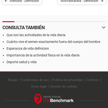
Atetosis - Definición
Atorvastatina - Definición
CONSULTA TAMBIÉN
Que son las actividades de la vida diaria
Cuánto vive el semen exactamente fuera del cuerpo del hombre
Esperanza de vida definicion
Importancia de la actividad física en la vida diaria
Deporte salud y vida
Equipo
Condiciones de uso
Política de privacidad
Contacto
Aviso legal
Gestión de cookies