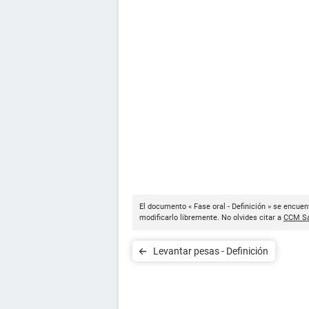
El documento « Fase oral - Definición » se encuen
modificarlo libremente. No olvides citar a
CCM Sa
Levantar pesas - Definición