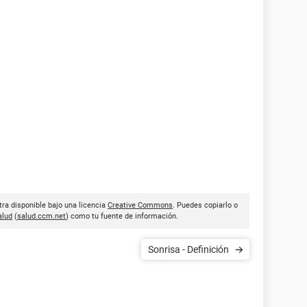
tra disponible bajo una licencia
Creative Commons
. Puedes copiarlo o
lud
(
salud.ccm.net
) como tu fuente de información.
Sonrisa - Definición