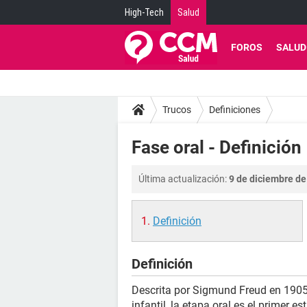
High-Tech
Salud
FOROS
SALUD
Trucos
Definiciones
Fase oral - Definición
Última actualización:
9 de diciembre de
Definición
Definición
Descrita por Sigmund Freud en 1905 
infantil, la etapa oral es el primer 