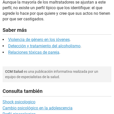
Aunque la mayoría de los maltratadores se ajustan a este
perfil, no existe un perfil típico que los identifique: el que
agrede lo hace por que quiere y cree que sus actos no tienen
por que ser castigados.
Saber más
Violencia de género en los jóvenes
.
Detección y tratamiento del alcoholismo
.
Relaciones tóxicas de pareja
.
CCM Salud
es una publicación informativa realizada por un
equipo de especialistas de la salud.
Consulta también
Shock psicologico
Cambio psicológico en la adolescencia