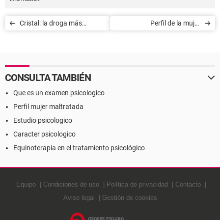
Cristal: la droga más
Perfil de la mujer
adictiva
maltratada
CONSULTA TAMBIÉN
Que es un examen psicologico
Perfil mujer maltratada
Estudio psicologico
Caracter psicologico
Equinoterapia en el tratamiento psicológico
Equipo
Condiciones de uso
Política de privacidad
Contacto
Aviso legal
Gestión de cookies