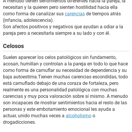
A menudo tienen sentimientos diferentes hacia la pareja, la
necesitan y la quieren pero sienten hostilidad hacia ella
como forma de canalizar sus
carencias
de tiempos atrás
(infancia, adolescencia).
Son afectos positivos y negativos que ayudan a odiar a la
pareja pero a necesitarla siempre a su lado y con él.
Celosos
Suelen aparecer los celos patológicos sin fundamento,
acosan, humillan y controlan a la pareja en todo lo que hace
como forma de camuflar su necesidad de dependencia y su
baja autoestima.Tienen muchas carencias escondidas, todo
está camuflado debajo de una coraza de fortaleza, pero
realmente es una personalidad patológica con muchas
carencias y muy poca valoración sobre sí mismo. A menudo
son incapaces de mostrar sentimientos hacia el resto de las
personas y este embotamiento emocional les ayuda a
actuar, unido muchas veces a
alcoholismo
o
drogadicciones.