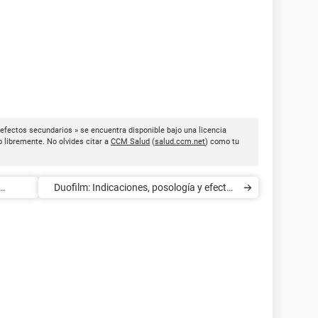
 efectos secundarios » se encuentra disponible bajo una licencia
o libremente. No olvides citar a
CCM Salud
(
salud.ccm.net
) como tu
Duofilm: Indicaciones, posología y efectos
secundarios