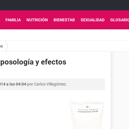
FAMILIA
NUTRICIÓN
BIENESTAR
SEXUALIDAD
GLOSARI
os
 posología y efectos
014 a las 04:04
por
Carlos Villagómez
.