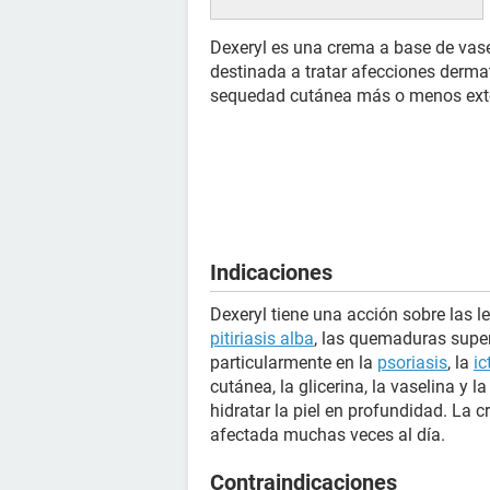
Dexeryl es una crema a base de vase
destinada a tratar afecciones derm
sequedad cutánea más o menos ext
Indicaciones
Dexeryl tiene una acción sobre las 
pitiriasis alba
, las quemaduras supe
particularmente en la
psoriasis
, la
ic
cutánea, la glicerina, la vaselina y 
hidratar la piel en profundidad. La 
afectada muchas veces al día.
Contraindicaciones