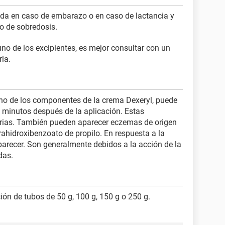
ada en caso de embarazo o en caso de lactancia y
so de sobredosis.
no de los excipientes, es mejor consultar con un
rla.
no de los componentes de la crema Dexeryl, puede
 minutos después de la aplicación. Estas
arias. También pueden aparecer eczemas de origen
rahidroxibenzoato de propilo. En respuesta a la
parecer. Son generalmente debidos a la acción de la
das.
ión de tubos de 50 g, 100 g, 150 g o 250 g.