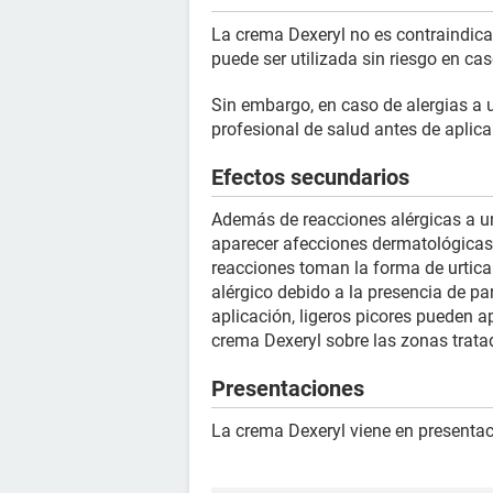
La crema Dexeryl no es contraindic
puede ser utilizada sin riesgo en ca
Sin embargo, en caso de alergias a u
profesional de salud antes de aplica
Efectos secundarios
Además de reacciones alérgicas a u
aparecer afecciones dermatológicas
reacciones toman la forma de urtic
alérgico debido a la presencia de pa
aplicación, ligeros picores pueden a
crema Dexeryl sobre las zonas trata
Presentaciones
La crema Dexeryl viene en presentac