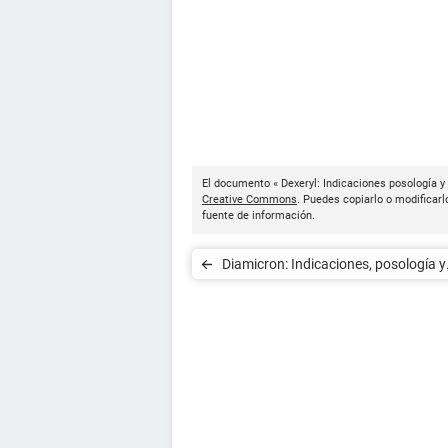
El documento « Dexeryl: Indicaciones posología y
Creative Commons
. Puedes copiarlo o modificarl
fuente de información.
Diamicron: Indicaciones, posología y
efectos secundarios