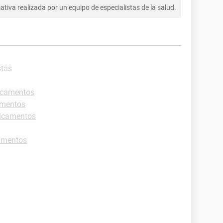
tiva realizada por un equipo de especialistas de la salud.
stas
dicamentos
amentos
dicamentos
camentos