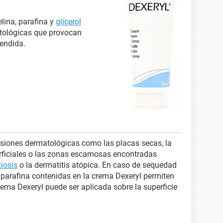
lina, parafina y
glicerol
atológicas que provocan
endida.
lesiones dermatológicas como las placas secas, la
rficiales o las zonas escamosas encontradas
tiosis
o la dermatitis atópica. En caso de sequedad
la parafina contenidas en la crema Dexeryl permiten
crema Dexeryl puede ser aplicada sobre la superficie