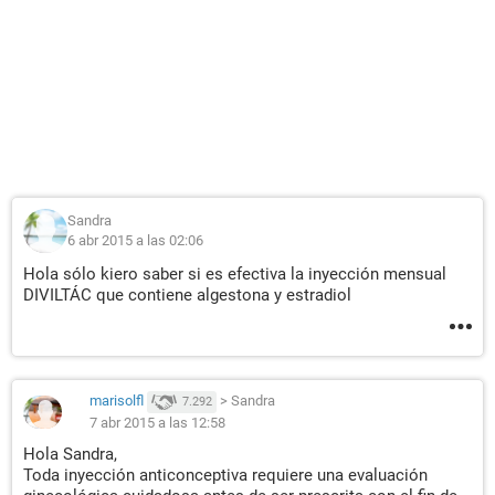
Sandra
6 abr 2015 a las 02:06
Hola sólo kiero saber si es efectiva la inyección mensual
DIVILTÁC que contiene algestona y estradiol
marisolfl
>
Sandra
7.292
7 abr 2015 a las 12:58
Hola Sandra,
Toda inyección anticonceptiva requiere una evaluación