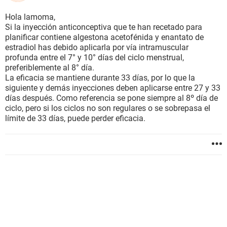
Hola lamoma,
Si la inyección anticonceptiva que te han recetado para
planificar contiene algestona acetofénida y enantato de
estradiol has debido aplicarla por vía intramuscular
profunda entre el 7° y 10° días del ciclo menstrual,
preferiblemente al 8° día.
La eficacia se mantiene durante 33 días, por lo que la
siguiente y demás inyecciones deben aplicarse entre 27 y 33
días después. Como referencia se pone siempre al 8º día de
ciclo, pero si los ciclos no son regulares o se sobrepasa el
límite de 33 días, puede perder eficacia.