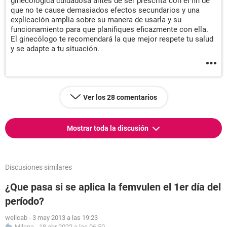
ginecológica cuidadosa antes de ser prescrita con el fin de
que no te cause demasiados efectos secundarios y una
explicación amplia sobre su manera de usarla y su
funcionamiento para que planifiques eficazmente con ella.
El ginecólogo te recomendará la que mejor respete tu salud
y se adapte a tu situación.
Ver los 28 comentarios
Mostrar toda la discusión
Discusiones similares
¿Que pasa si se aplica la femvulen el 1er día del
período?
wellcab
-
3 may 2013 a las 19:23
Milena
-
18 abr 2022 a las 06:50