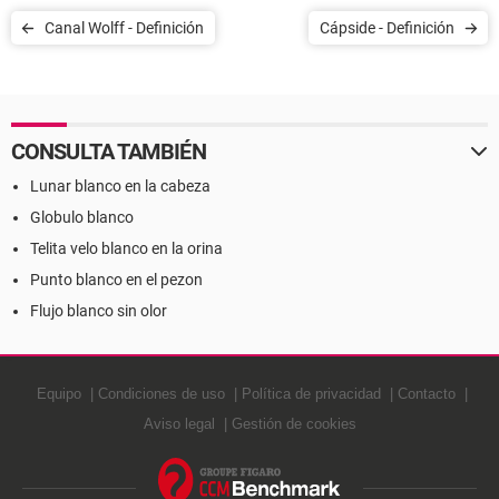
Canal Wolff - Definición
Cápside - Definición
CONSULTA TAMBIÉN
Lunar blanco en la cabeza
Globulo blanco
Telita velo blanco en la orina
Punto blanco en el pezon
Flujo blanco sin olor
Equipo
Condiciones de uso
Política de privacidad
Contacto
Aviso legal
Gestión de cookies