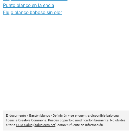
Punto blanco en la encia
Flujo blanco baboso sin olor
El documento « Bastón blanco - Definición » se encuentra disponible bajo una
licencia
Creative Commons
. Puedes copiarlo o modificarlo libremente. No olvides
citar a
CCM Salud
(
salud.ccm.net
) como tu fuente de información.