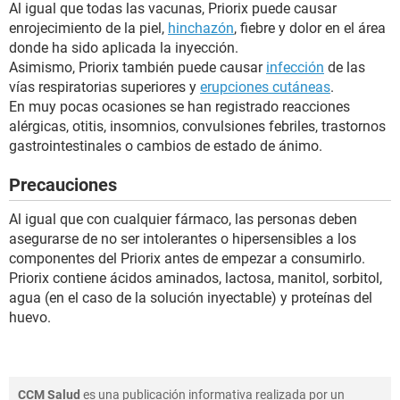
Al igual que todas las vacunas, Priorix puede causar
enrojecimiento de la piel,
hinchazón
, fiebre y dolor en el área
donde ha sido aplicada la inyección.
Asimismo, Priorix también puede causar
infección
de las
vías respiratorias superiores y
erupciones cutáneas
.
En muy pocas ocasiones se han registrado reacciones
alérgicas, otitis, insomnios, convulsiones febriles, trastornos
gastrointestinales o cambios de estado de ánimo.
Precauciones
Al igual que con cualquier fármaco, las personas deben
asegurarse de no ser intolerantes o hipersensibles a los
componentes del Priorix antes de empezar a consumirlo.
Priorix contiene ácidos aminados, lactosa, manitol, sorbitol,
agua (en el caso de la solución inyectable) y proteínas del
huevo.
CCM Salud
es una publicación informativa realizada por un