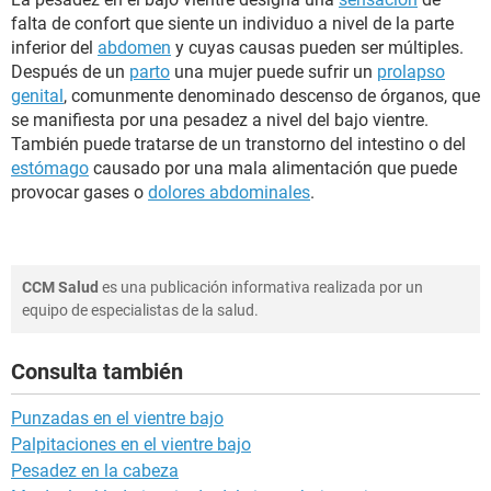
falta de confort que siente un individuo a nivel de la parte
inferior del
abdomen
y cuyas causas pueden ser múltiples.
Después de un
parto
una mujer puede sufrir un
prolapso
genital
, comunmente denominado descenso de órganos, que
se manifiesta por una pesadez a nivel del bajo vientre.
También puede tratarse de un transtorno del intestino o del
estómago
causado por una mala alimentación que puede
provocar gases o
dolores abdominales
.
CCM Salud
es una publicación informativa realizada por un
equipo de especialistas de la salud.
Consulta también
Punzadas en el vientre bajo
Palpitaciones en el vientre bajo
Pesadez en la cabeza