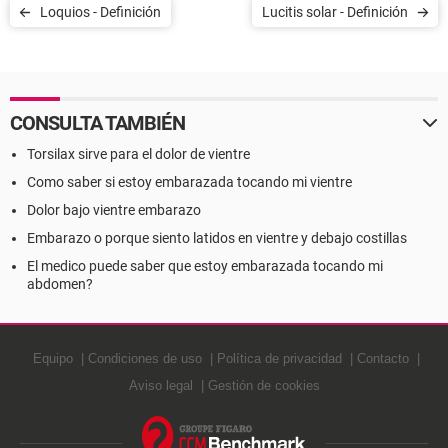
Loquios - Definición
Lucitis solar - Definición
CONSULTA TAMBIÉN
Torsilax sirve para el dolor de vientre
Como saber si estoy embarazada tocando mi vientre
Dolor bajo vientre embarazo
Embarazo o porque siento latidos en vientre y debajo costillas
El medico puede saber que estoy embarazada tocando mi
abdomen?
Equipo
Condiciones de uso
Política de privacidad
Contacto
Aviso legal
Gestión de cookies