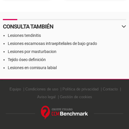
Definición
CONSULTA TAMBIÉN
Lesiones tendinitis
Lesiones escamosas intraepiteliales de bajo grado
Lesiones por masturbacion
Tejido óseo definición
Lesiones en comisura labial
Equipo
Condiciones de uso
Política de privacidad
Contacto
Aviso legal
Gestión de cookies