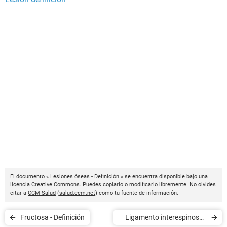
El documento « Lesiones óseas - Definición » se encuentra disponible bajo una
licencia
Creative Commons
. Puedes copiarlo o modificarlo libremente. No olvides
citar a
CCM Salud
(
salud.ccm.net
) como tu fuente de información.
Fructosa - Definición
Ligamento interespinoso -