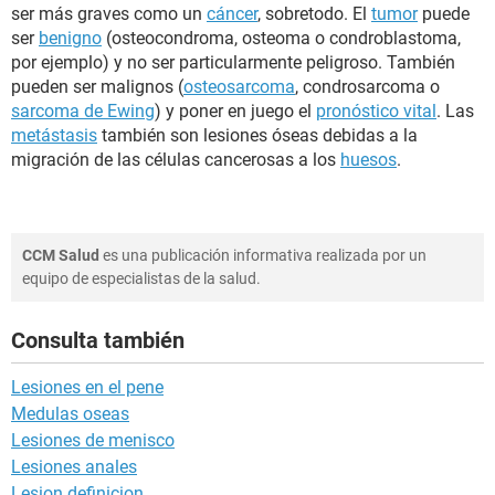
ser más graves como un
cáncer
, sobretodo. El
tumor
puede
ser
benigno
(osteocondroma, osteoma o condroblastoma,
por ejemplo) y no ser particularmente peligroso. También
pueden ser malignos (
osteosarcoma
, condrosarcoma o
sarcoma de Ewing
) y poner en juego el
pronóstico vital
. Las
metástasis
también son lesiones óseas debidas a la
migración de las células cancerosas a los
huesos
.
CCM Salud
es una publicación informativa realizada por un
equipo de especialistas de la salud.
Consulta también
Lesiones en el pene
Medulas oseas
Lesiones de menisco
Lesiones anales
Lesion definicion