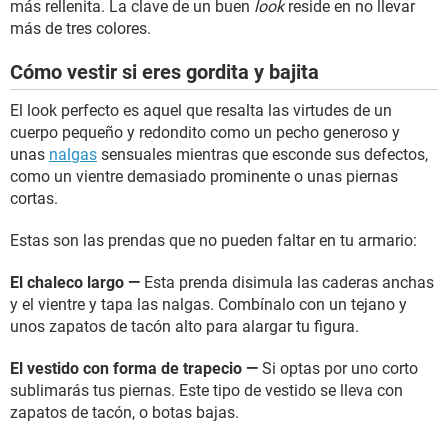
más rellenita. La clave de un buen
look
reside en no llevar
más de tres colores.
Cómo vestir si eres gordita y bajita
El look perfecto es aquel que resalta las virtudes de un
cuerpo pequeño y redondito como un pecho generoso y
unas
nalgas
sensuales mientras que esconde sus defectos,
como un vientre demasiado prominente o unas piernas
cortas.
Estas son las prendas que no pueden faltar en tu armario:
El chaleco largo —
Esta prenda disimula las caderas anchas
y el vientre y tapa las nalgas. Combínalo con un tejano y
unos zapatos de tacón alto para alargar tu figura.
El vestido con forma de trapecio —
Si optas por uno corto
sublimarás tus piernas. Este tipo de vestido se lleva con
zapatos de tacón, o botas bajas.