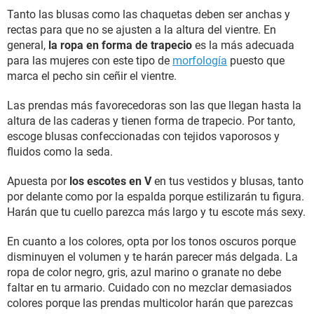
Tanto las blusas como las chaquetas deben ser anchas y
rectas para que no se ajusten a la altura del vientre. En
general,
la ropa en forma de trapecio
es la más adecuada
para las mujeres con este tipo de
morfología
puesto que
marca el pecho sin ceñir el vientre.
Las prendas más favorecedoras son las que llegan hasta la
altura de las caderas y tienen forma de trapecio. Por tanto,
escoge blusas confeccionadas con tejidos vaporosos y
fluidos como la seda.
Apuesta por
los escotes en V
en tus vestidos y blusas, tanto
por delante como por la espalda porque estilizarán tu figura.
Harán que tu cuello parezca más largo y tu escote más sexy.
En cuanto a los colores, opta por los tonos oscuros porque
disminuyen el volumen y te harán parecer más delgada. La
ropa de color negro, gris, azul marino o granate no debe
faltar en tu armario. Cuidado con no mezclar demasiados
colores porque las prendas multicolor harán que parezcas