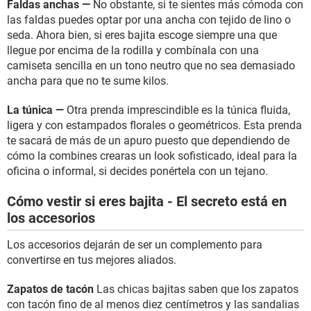
Faldas anchas —
No obstante, si te sientes más cómoda con
las faldas puedes optar por una ancha con tejido de lino o
seda. Ahora bien, si eres bajita escoge siempre una que
llegue por encima de la rodilla y combínala con una
camiseta sencilla en un tono neutro que no sea demasiado
ancha para que no te sume kilos.
La túnica —
Otra prenda imprescindible es la túnica fluida,
ligera y con estampados florales o geométricos. Esta prenda
te sacará de más de un apuro puesto que dependiendo de
cómo la combines crearas un look sofisticado, ideal para la
oficina o informal, si decides ponértela con un tejano.
Cómo vestir si eres bajita - El secreto está en
los accesorios
Los accesorios dejarán de ser un complemento para
convertirse en tus mejores aliados.
Zapatos de tacón
Las chicas bajitas saben que los zapatos
con tacón fino de al menos diez centímetros y las sandalias