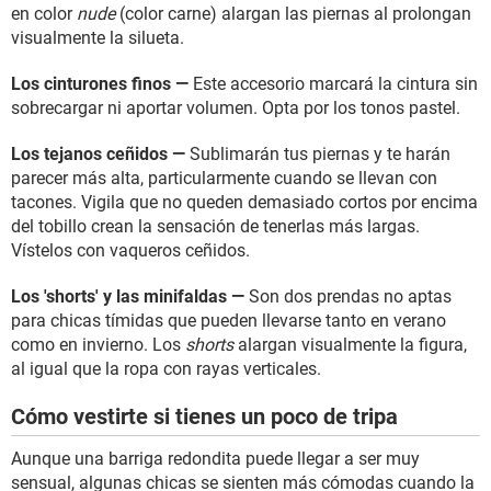
en color
nude
(color carne) alargan las piernas al prolongan
visualmente la silueta.
Los cinturones finos —
Este accesorio marcará la cintura sin
sobrecargar ni aportar volumen. Opta por los tonos pastel.
Los tejanos ceñidos —
Sublimarán tus piernas y te harán
parecer más alta, particularmente cuando se llevan con
tacones. Vigila que no queden demasiado cortos por encima
del tobillo crean la sensación de tenerlas más largas.
Vístelos con vaqueros ceñidos.
Los 'shorts' y las minifaldas —
Son dos prendas no aptas
para chicas tímidas que pueden llevarse tanto en verano
como en invierno. Los
shorts
alargan visualmente la figura,
al igual que la ropa con rayas verticales.
Cómo vestirte si tienes un poco de tripa
Aunque una barriga redondita puede llegar a ser muy
sensual, algunas chicas se sienten más cómodas cuando la