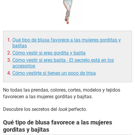
Qué tipo de blusa favorece a las mujeres gorditas y
bajitas
Cómo vestir si eres gordita y bajita
Cómo vestir si eres bajita - El secreto está en los
accesorios
Cómo vestirte si tienes un poco de tripa
No todas las prendas, colores, cortes, modelos y tejidos
favorecen a las mujeres gorditas y bajitas.
Descubre los secretos del
look
perfecto.
Qué tipo de blusa favorece a las mujeres
gorditas y bajitas