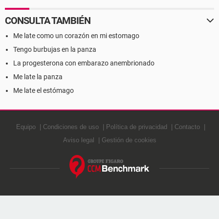
CONSULTA TAMBIÉN
Me late como un corazón en mi estomago
Tengo burbujas en la panza
La progesterona con embarazo anembrionado
Me late la panza
Me late el estómago
Equipo
Condiciones de uso
Política de privacidad
Contacto
Aviso legal
Gestión de cookies