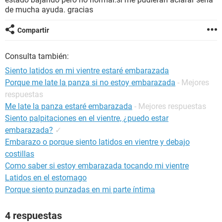
de mucha ayuda. gracias
Compartir
Consulta también:
Siento latidos en mi vientre estaré embarazada
Porque me late la panza si no estoy embarazada
- Mejores
respuestas
Me late la panza estaré embarazada
- Mejores respuestas
Siento palpitaciones en el vientre, ¿puedo estar
embarazada?
✓
Embarazo o porque siento latidos en vientre y debajo
costillas
Como saber si estoy embarazada tocando mi vientre
Latidos en el estomago
Porque siento punzadas en mi parte íntima
4 respuestas