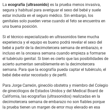
La
ecografía (ultrasonido)
es la prueba menos invasiva,
segura y habitual para averiguar el sexo del bebé y suele
estar incluida en el seguro médico. Sin embargo, los
genitales solo pueden verse cuando el feto se encuentra en
una buena posición.
Si el técnico especializado en ultrasonidos tiene mucha
experiencia y el equipo es bueno podrá revelar el sexo del
bebé a partir de la decimotercera semana de embarazo, e
incluso en la onceava semana cuando empieza a formarse
el tubérculo genital. Si bien es cierto que las posibilidades de
acierto aumentan sensiblemente en la decimotercera
semana. Para que la ecografía pueda captar el tubérculo, el
bebé debe estar recostado y de perfil.
Para Jorge Carreón, ginecólo obstetra y miembro del Colegio
de ginecólogos de Estados Unidos y del Medical Board de
California, las ecografías (ultrasonidos) realizadas en la
decimotercera semana de embarazo no son fiables porque
la prueba tienen un margen de error muy elevado en esa