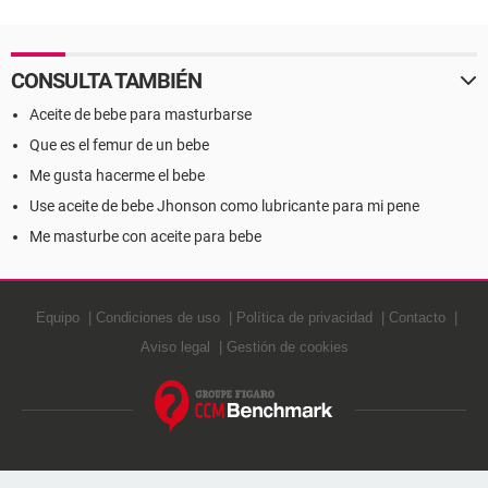
CONSULTA TAMBIÉN
Aceite de bebe para masturbarse
Que es el femur de un bebe
Me gusta hacerme el bebe
Use aceite de bebe Jhonson como lubricante para mi pene
Me masturbe con aceite para bebe
Equipo
Condiciones de uso
Política de privacidad
Contacto
Aviso legal
Gestión de cookies