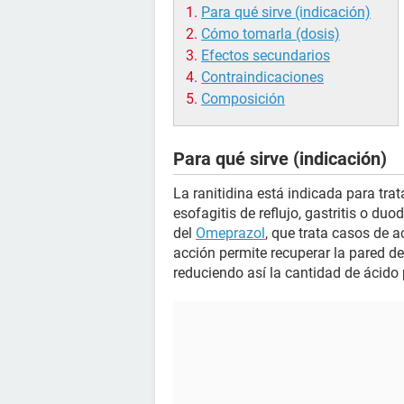
Para qué sirve (indicación)
Cómo tomarla (dosis)
Efectos secundarios
Contraindicaciones
Composición
Para qué sirve (indicación)
La ranitidina está indicada para tra
esofagitis de reflujo, gastritis o du
del
Omeprazol
, que trata casos de a
acción permite recuperar la pared d
reduciendo así la cantidad de ácido 