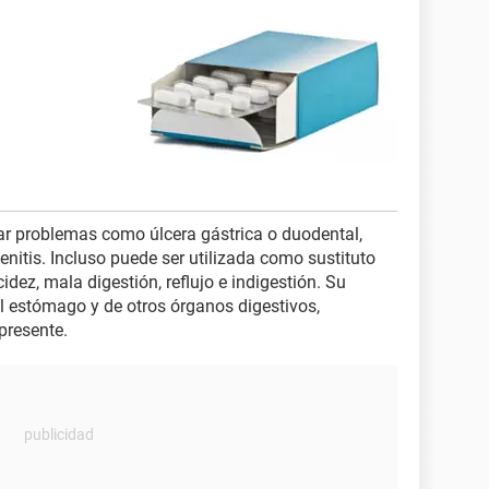
tar problemas como úlcera gástrica o duodental,
odenitis. Incluso puede ser utilizada como sustituto
cidez, mala digestión, reflujo e indigestión. Su
el estómago y de otros órganos digestivos,
presente.