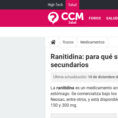
High-Tech
Salud
FOROS
SALUD
Trucos
Medicamentos
Ranitidina: para qué 
secundarios
Última actualización:
10 de diciembre d
La
ranitidina
es un medicamento anti
estómago. Se comercializa bajo los n
Neosac, entre otros, y está disponib
150 y 300 mg.