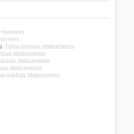
s respuestas
espuestas
co
-
Fichas prácticas -Medicamentos
cticas -Medicamentos
rácticas -Medicamentos
ticas -Medicamentos
has prácticas -Medicamentos