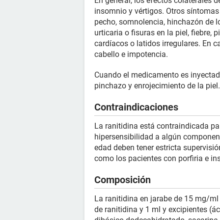
En general, los efectos colaterales 
insomnio y vértigos. Otros síntomas 
pecho, somnolencia, hinchazón de los
urticaria o fisuras en la piel, fiebre,
cardíacos o latidos irregulares. En
cabello e impotencia.
Cuando el medicamento es inyectado,
pinchazo y enrojecimiento de la piel.
Contraindicaciones
La ranitidina está contraindicada pa
hipersensibilidad a algún componen
edad deben tener estricta supervisi
como los pacientes con porfiria e ins
Composición
La ranitidina en jarabe de 15 mg/ml c
de ranitidina y 1 ml y excipientes (á