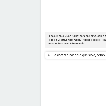
El documento « Ranitidina: para qué sirve, cómo 
licencia
Creative Commons
. Puedes copiarlo o mo
como tu fuente de información.
Desloratadina: para qué sirve, cómo
tomarla y efectos secundarios