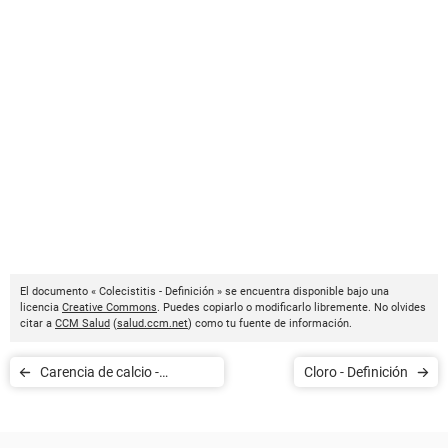
El documento « Colecistitis - Definición » se encuentra disponible bajo una
licencia
Creative Commons
. Puedes copiarlo o modificarlo libremente. No olvides
citar a
CCM Salud
(
salud.ccm.net
) como tu fuente de información.
Carencia de calcio -
Cloro - Definición
Definición