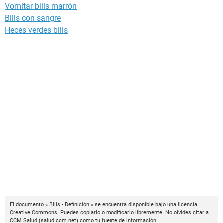
Vomitar bilis marrón
Bilis con sangre
Heces verdes bilis
El documento « Bilis - Definición » se encuentra disponible bajo una licencia
Creative Commons
. Puedes copiarlo o modificarlo libremente. No olvides citar a
CCM Salud
(
salud.ccm.net
) como tu fuente de información.