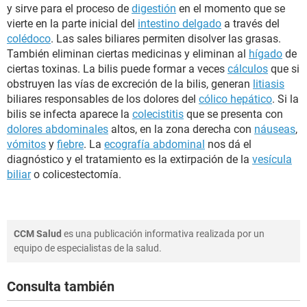
y sirve para el proceso de
digestión
en el momento que se
vierte en la parte inicial del
intestino delgado
a través del
colédoco
. Las sales biliares permiten disolver las grasas.
También eliminan ciertas medicinas y eliminan al
hígado
de
ciertas toxinas. La bilis puede formar a veces
cálculos
que si
obstruyen las vías de excreción de la bilis, generan
litiasis
biliares responsables de los dolores del
cólico hepático
. Si la
bilis se infecta aparece la
colecistitis
que se presenta con
dolores abdominales
altos, en la zona derecha con
náuseas
,
vómitos
y
fiebre
. La
ecografía abdominal
nos dá el
diagnóstico y el tratamiento es la extirpación de la
vesícula
biliar
o colicestectomía.
CCM Salud
es una publicación informativa realizada por un
equipo de especialistas de la salud.
Consulta también