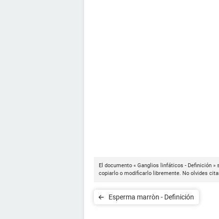
El documento « Ganglios linfáticos - Definición »
copiarlo o modificarlo libremente. No olvides cit
Esperma marròn - Definición