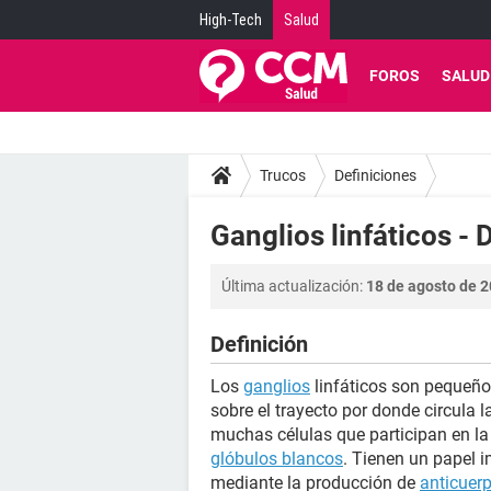
High-Tech
Salud
FOROS
SALUD
Trucos
Definiciones
Ganglios linfáticos - 
Última actualización:
18 de agosto de 2
Definición
Los
ganglios
linfáticos son pequeño
sobre el trayecto por donde circula 
muchas células que participan en la
glóbulos blancos
. Tienen un papel 
mediante la producción de
anticuer