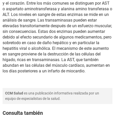
y el corazón. Entre los más comunes se distinguen por AST
o aspartato aminotransferasa y alanina amino transferasa o
ALT. Los niveles en sangre de estas enzimas se mide en un
anàlisis de sangre. Las transaminasas pueden estar
elevadas transitoriamente después de un esfuerzo muscular,
sin consecuencias. Estas dos enzimas pueden aumentar
debido al efecto secundario de algunos medicamentos, pero
sobretodo en caso de daño hepático y en particular la
hepatitis viral o alcohólica. El mecanismo de este aumento
en sangre proviene de la destrucción de las células del
hígado, ricas en transaminasas. La AST, que también
abundan en las cèlulas del músculo cardíaco, aumentan en
los días posteriores a un infarto de miocardio.
CCM Salud
es una publicación informativa realizada por un
equipo de especialistas de la salud.
Consulta también