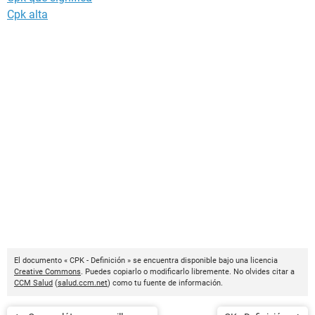
Cpk alta
El documento « CPK - Definición » se encuentra disponible bajo una licencia
Creative Commons
. Puedes copiarlo o modificarlo libremente. No olvides citar a
CCM Salud
(
salud.ccm.net
) como tu fuente de información.