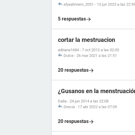
elyaahmero_2051
-
13 jun 2023 a las 22:5
5 respuestas
cortar la mestruacion
adriana1684
-
7 oct 2012 a las 02:05
Dulce
-
26 mar 2021 a las 21:51
20 respuestas
¿Gusanos en la menstruació
Dalia
-
24 jun 2014 a las 22:08
Grecia
-
17 abr 2022 a las 07:09
20 respuestas