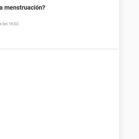
la menstruación?
a las 16:02