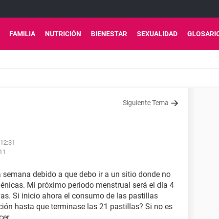
FAMILIA
NUTRICIÓN
BIENESTAR
SEXUALIDAD
GLOSARI
Siguiente Tema
 12:31
:11
 semana debido a que debo ir a un sitio donde no
énicas. Mi próximo periodo menstrual será el día 4
as. Si inicio ahora el consumo de las pastillas
ión hasta que terminase las 21 pastillas? Si no es
cer.