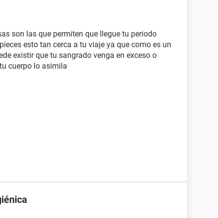
sas son las que permiten que llegue tu periodo
eces esto tan cerca a tu viaje ya que como es un
de existir que tu sangrado venga en exceso o
tu cuerpo lo asimila
giénica